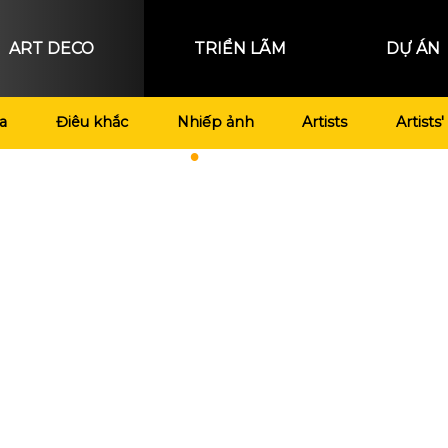
ART DECO
TRIỂN LÃM
DỰ ÁN
a
Điêu khắc
Nhiếp ảnh
Artists
Artists'