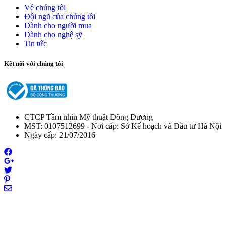
Về chúng tôi
Đội ngũ của chúng tôi
Dành cho người mua
Dành cho nghệ sỹ
Tin tức
Kết nối với chúng tôi
CTCP Tầm nhìn Mỹ thuật Đông Dương
MST:
0107512699
-
Nơi cấp
:
Sở Kế hoạch và Đầu tư Hà Nội
Ngày cấp
:
21/07/2016