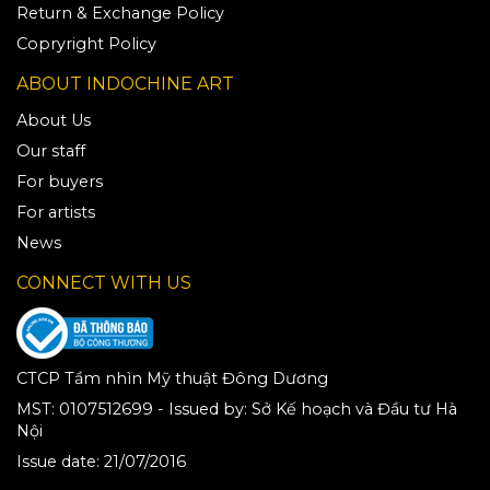
Return & Exchange Policy
Copryright Policy
ABOUT INDOCHINE ART
About Us
Our staff
For buyers
For artists
News
CONNECT WITH US
CTCP Tầm nhìn Mỹ thuật Đông Dương
MST:
0107512699
-
Issued by
:
Sở Kế hoạch và Đầu tư Hà
Nội
Issue date
:
21/07/2016